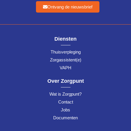
Ontvang de nieuwsbrief
Diensten
Thuisverpleging
Zorgassistent(e)
VAPH
Over Zorgpunt
Wat is Zorgpunt?
Contact
Jobs
Documenten