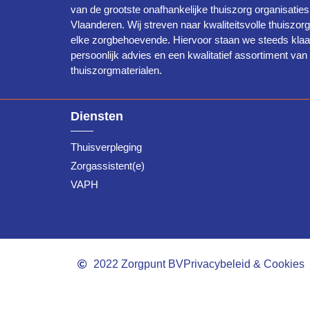
van de grootste onafhankelijke thuiszorg organisaties
Vlaanderen. Wij streven naar kwaliteitsvolle thuiszor
elke zorgbehoevende. Hiervoor staan we steeds klaa
persoonlijk advies en een kwalitatief assortiment van
thuiszorgmaterialen.
Diensten
Thuisverpleging
Zorgassistent(e)
VAPH
2022 Zorgpunt BV
Privacybeleid & Cookies