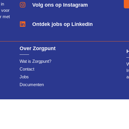
 in
Volg ons op Instagram
g voor
r met
Ontdek jobs op LinkedIn
Over Zorgpunt
Wat is Zorgpunt?
W
Contact
I
Jobs
a
Documenten