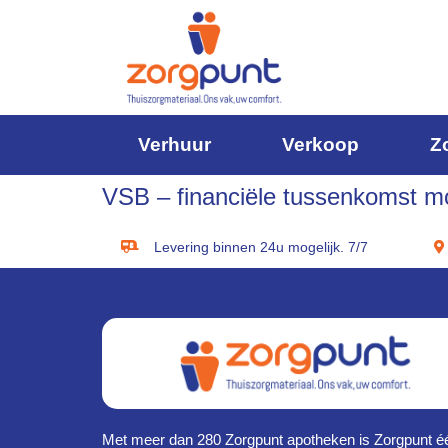
Verhuur
Verkoop
Z
VSB – financiële tussenkomst mob
Levering binnen 24u mogelijk. 7/7
Met meer dan 280 Zorgpunt apotheken is Zorgpunt é