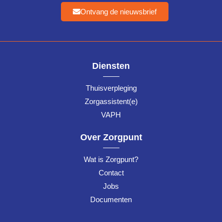
Ontvang de nieuwsbrief
Diensten
Thuisverpleging
Zorgassistent(e)
VAPH
Over Zorgpunt
Wat is Zorgpunt?
Contact
Jobs
Documenten