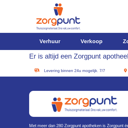
Verhuur
Verkoop
Z
Er is altijd een Zorgpunt apotheek
Levering binnen 24u mogelijk. 7/7
Met meer dan 280 Zorgpunt apotheken is Zorgpunt é