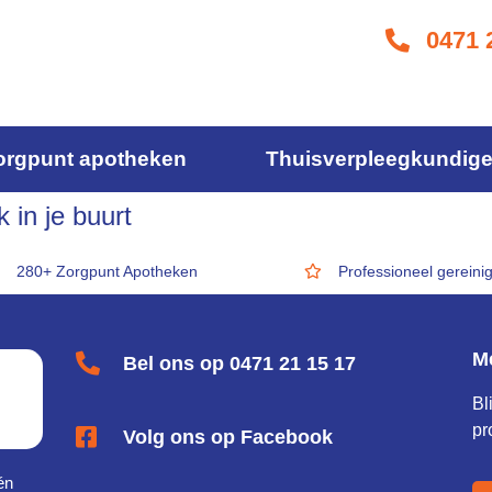
0471 
orgpunt apotheken
Thuisverpleegkundig
 in je buurt
280+ Zorgpunt Apotheken
Professioneel gereini
M
Bel ons op 0471 21 15 17
Bl
pr
Volg ons op Facebook
én