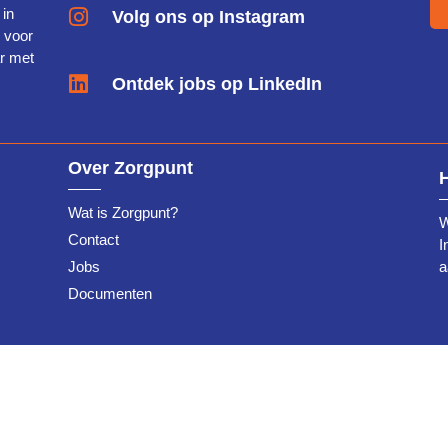
 in
Volg ons op Instagram
g voor
r met
Ontdek jobs op LinkedIn
Over Zorgpunt
Wat is Zorgpunt?
W
Contact
I
Jobs
a
Documenten