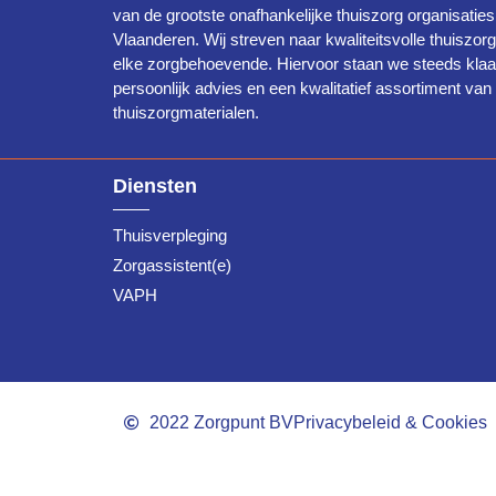
van de grootste onafhankelijke thuiszorg organisaties
Vlaanderen. Wij streven naar kwaliteitsvolle thuiszor
elke zorgbehoevende. Hiervoor staan we steeds klaa
persoonlijk advies en een kwalitatief assortiment van
thuiszorgmaterialen.
Diensten
Thuisverpleging
Zorgassistent(e)
VAPH
2022 Zorgpunt BV
Privacybeleid & Cookies