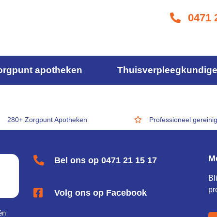
0471 
orgpunt apotheken
Thuisverpleegkundig
280+ Zorgpunt Apotheken
Professioneel gereini
M
Bel ons op 0471 21 15 17
Bl
pr
Volg ons op Facebook
én