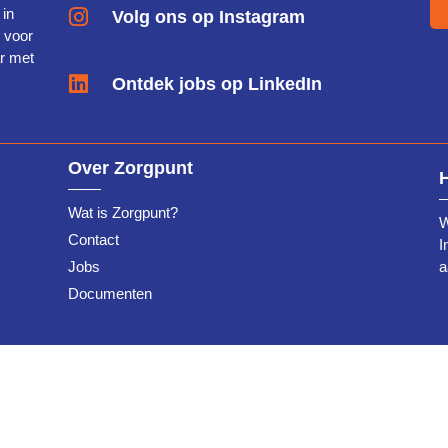
 in
Volg ons op Instagram
g voor
r met
Ontdek jobs op LinkedIn
Over Zorgpunt
Wat is Zorgpunt?
W
Contact
I
Jobs
a
Documenten