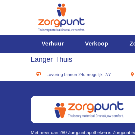
Verhuur
Verkoop
Z
Langer Thuis
Levering binnen 24u mogelijk. 7/7
Met meer dan 280 Zorgpunt apotheken is Zorgpunt é