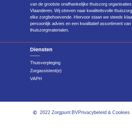
van de grootste onafhankelijke thuiszorg organisaties
Vlaanderen. Wij streven naar kwaliteitsvolle thuiszor
elke zorgbehoevende. Hiervoor staan we steeds klaa
persoonlijk advies en een kwalitatief assortiment van
thuiszorgmaterialen.
Diensten
Thuisverpleging
Zorgassistent(e)
VAPH
2022 Zorgpunt BV
Privacybeleid & Cookies