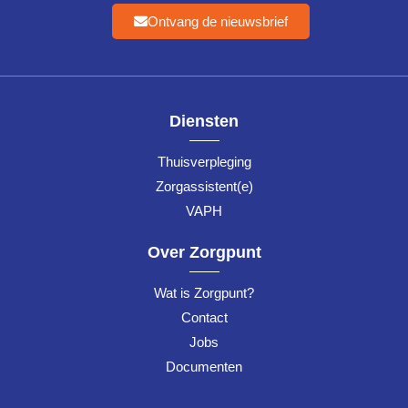
Ontvang de nieuwsbrief
Diensten
Thuisverpleging
Zorgassistent(e)
VAPH
Over Zorgpunt
Wat is Zorgpunt?
Contact
Jobs
Documenten