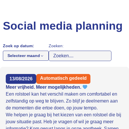
Social media planning
Zoek op datum:
Zoeken:
Selecteer maand
Automatisch gedeeld
13/08/2026
Meer vrijheid. Meer mogelijkheden.
Een rolstoel kan het verschil maken om comfortabel en
zelfstandig op weg te blijven. Zo blijf je deelnemen aan
de momenten die ertoe doen, op jouw tempo.
We helpen je graag bij het kiezen van een rolstoel die bij
jouw situatie past. Heb je vragen of wil je graag meer
informatie? Kom gerust langs in onze apotheek. Samen