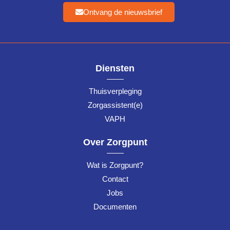
Ontvang de nieuwsbrief
Diensten
Thuisverpleging
Zorgassistent(e)
VAPH
Over Zorgpunt
Wat is Zorgpunt?
Contact
Jobs
Documenten