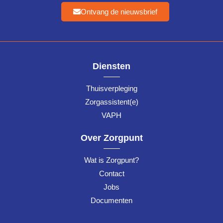
Ontvang de nieuwsbrief
Diensten
Thuisverpleging
Zorgassistent(e)
VAPH
Over Zorgpunt
Wat is Zorgpunt?
Contact
Jobs
Documenten