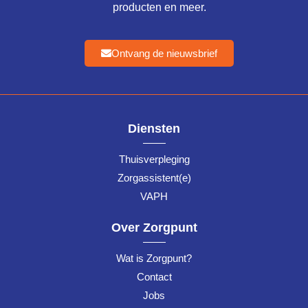
producten en meer.
Ontvang de nieuwsbrief
Diensten
Thuisverpleging
Zorgassistent(e)
VAPH
Over Zorgpunt
Wat is Zorgpunt?
Contact
Jobs