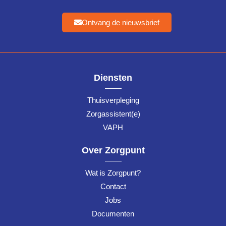
Ontvang de nieuwsbrief
Diensten
Thuisverpleging
Zorgassistent(e)
VAPH
Over Zorgpunt
Wat is Zorgpunt?
Contact
Jobs
Documenten